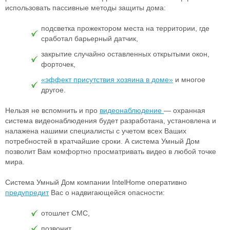
использовать пассивные методы защиты дома:
подсветка прожектором места на территории, где
сработал барьерный датчик,
закрытие случайно оставленных открытыми окон,
форточек,
«эффект присутствия хозяина в доме»
и многое
другое.
Нельзя не вспомнить и про
видеонаблюдение
— охранная
система видеонаблюдения будет разработана, установлена и
налажена нашими специалисты с учетом всех Ваших
потребностей в кратчайшие сроки. А система Умный Дом
позволит Вам комфортно просматривать видео в любой точке
мира.
Система Умный Дом компании IntelHome оперативно
предупредит
Вас о надвигающейся опасности:
отошлет СМС,
позвонит,