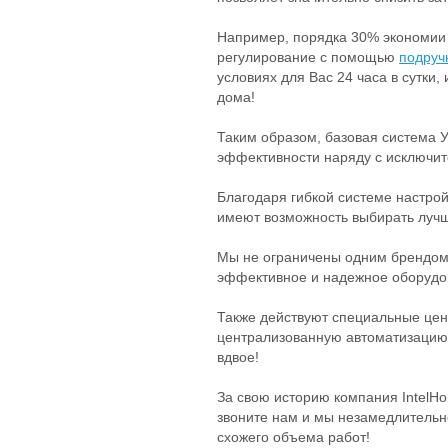
Например, порядка 30% экономии 
регулирование с помощью
подруч
условиях для Вас 24 часа в сутки
дома!
Таким образом, базовая система У
эффективности наряду с исключит
Благодаря гибкой системе настро
имеют возможность выбирать лучш
Мы не ограничены одним брендом,
эффективное и надежное оборудо
Также действуют специальные цен
централизованную автоматизацию 
вдвое!
За свою историю компания IntelH
звоните нам и мы незамедлитель
схожего объема работ
!