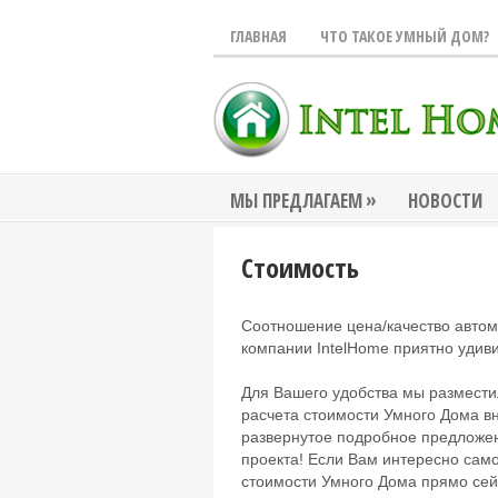
ГЛАВНАЯ
ЧТО ТАКОЕ УМНЫЙ ДОМ?
»
МЫ ПРЕДЛАГАЕМ
НОВОСТИ
Стоимость
Соотношение цена/качество авто
компании IntelHome приятно удиви
Для Вашего удобства мы размест
расчета стоимости Умного Дома в
развернутое подробное предложе
проекта! Если Вам интересно сам
стоимости Умного Дома прямо сей