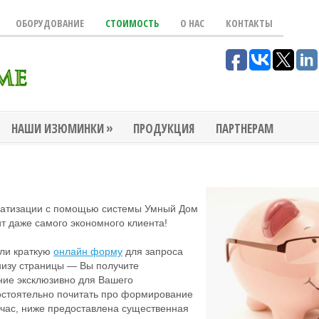
ОБОРУДОВАНИЕ
СТОИМОСТЬ
О НАС
КОНТАКТЫ
»
НАШИ ИЗЮМИНКИ
ПРОДУКЦИЯ
ПАРТНЕРАМ
матизации с помощью системы Умный Дом
т даже самого экономного клиента!
или краткую
онлайн форму
для запроса
низу страницы — Вы получите
ние эксклюзивно для Вашего
остоятельно почитать про формирование
час, ниже предоставлена существенная