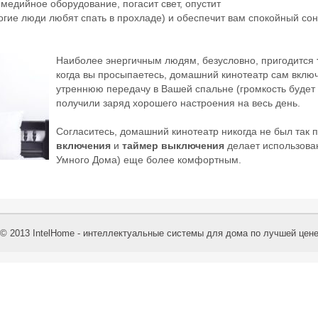
имедийное оборудование, погасит свет, опустит
огие люди любят спать в прохладе) и обеспечит вам спокойный сон
Наиболее энергичным людям, безусловно, пригодится
когда вы просыпаетесь, домашний кинотеатр сам вклю
утреннюю передачу в Вашей спальне (громкость будет 
получили заряд хорошего настроения на весь день.
Согласитесь, домашний кинотеатр никогда не был так 
включения
и
таймер выключения
делает использова
Умного Дома) еще более комфортным.
© 2013 IntelHome - интеллектуальные системы для дома по лучшей цен