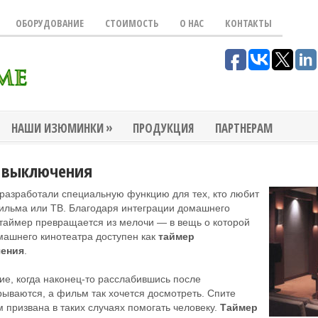
ОБОРУДОВАНИЕ
СТОИМОСТЬ
О НАС
КОНТАКТЫ
»
НАШИ ИЗЮМИНКИ
ПРОДУКЦИЯ
ПАРТНЕРАМ
 выключения
разработали специальную функцию для тех, кто любит
ильма или ТВ. Благодаря интеграции домашнего
 таймер превращается из мелочи — в вещь о которой
машнего кинотеатра доступен как
таймер
чения
.
ие, когда наконец-то расслабившись после
рываются, а фильм так хочется досмотреть. Спите
 призвана в таких случаях помогать человеку.
Таймер