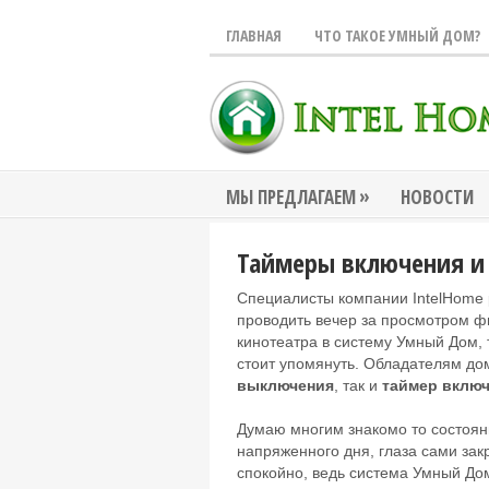
ГЛАВНАЯ
ЧТО ТАКОЕ УМНЫЙ ДОМ?
»
МЫ ПРЕДЛАГАЕМ
НОВОСТИ
Таймеры включения и
Специалисты компании IntelHome 
проводить вечер за просмотром ф
кинотеатра в систему Умный Дом,
стоит упомянуть. Обладателям до
выключения
, так и
таймер вклю
Думаю многим знакомо то состоян
напряженного дня, глаза сами зак
спокойно, ведь система Умный Дом