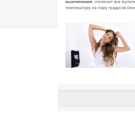
выключения
, отключит все мульт
температуру на пару градусов (мн