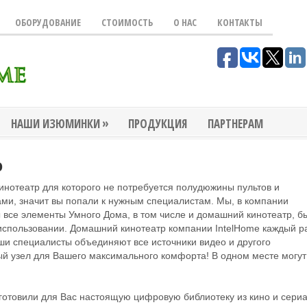
ОБОРУДОВАНИЕ
СТОИМОСТЬ
О НАС
КОНТАКТЫ
»
НАШИ ИЗЮМИНКИ
ПРОДУКЦИЯ
ПАРТНЕРАМ
о
инотеатр для которого не потребуется полудюжины пультов и
ами, значит вы попали к нужным специалистам. Мы, в компании
ы все элементы Умного Дома, в том числе и домашний кинотеатр, б
использовании. Домашний кинотеатр компании IntelHome каждый р
ши специалисты объединяют все источники видео и другого
ый узел для Вашего максимального комфорта! В одном месте могут
товили для Вас настоящую цифровую библиотеку из кино и сериал