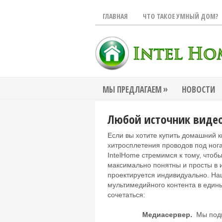
ГЛАВНАЯ
ЧТО ТАКОЕ УМНЫЙ ДОМ?
»
МЫ ПРЕДЛАГАЕМ
НОВОСТИ
Любой источник виде
Если вы хотите купить домашний к
хитросплетения проводов под ног
IntelHome стремимся к тому, чтоб
максимально понятны и просты в 
проектируется индивидуально. На
мультимедийного контента в един
сочетаться:
Медиасервер.
Мы подго