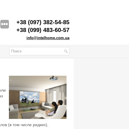
+38 (097) 382-54-85
+38 (099) 483-60-57
info@intelhome.com.ua
ыли
аз
ов (в том числе редких),