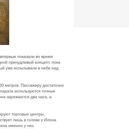
 впервые показали во время
дной причудливый концепт, пока
орый уже испытывали в небе над
300 метров. Пассажиру достаточно
аппарата используются точные
на заряжаются два часа, а
ируют торговые центры,
ствует лишь в голове у Илона
оена именно у них.