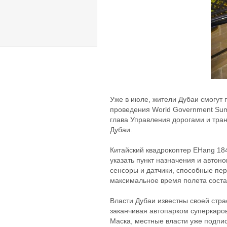
Уже в июле, жители Дубаи смогут 
проведения World Government Summ
глава Управления дорогами и транс
Дубаи.
Китайский квадрокоптер EHang 184
указать пункт назначения и автон
сенсоры и датчики, способные пер
максимальное время полета соста
Власти Дубаи известны своей стра
заканчивая автопарком суперкаров
Маска, местные власти уже подпис